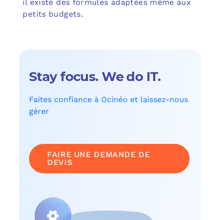
il existe des formules adaptées même aux
petits budgets.
Stay focus. We do IT.
Faites confiance à Ocinéo et laissez-nous
gérer
FAIRE UNE DEMANDE DE
DEVIS