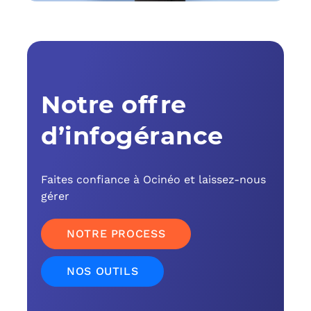
C
F
L
Notre offre
d’infogérance
Faites confiance à Ocinéo et laissez-nous
gérer
NOTRE PROCESS
NOS OUTILS