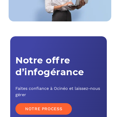
C
F
L
Notre offre
d’infogérance
Faites confiance à Ocinéo et laissez-nous
gérer
NOTRE PROCESS