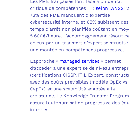
Les PME françaises font face à un déficit
critique de compétences IT :
selon l’ANSSI
2
73% des PME manquent d’expertise
cybersécurité interne, et 68% subissent des
temps d’arrêt non planifiés coûtant en mo
5 600€/heure. L’accompagnement résout c
enjeux par un transfert d’expertise structur
une montée en compétences progressive.
L’approche «
managed services
» permet
d’accéder à une expertise de niveau entrepr
(certifications CISSP, ITIL Expert, construct
avec des coûts prévisibles (modèle OpEx vs
CapEx) et une scalabilité adaptée à la
croissance. Le Knowledge Transfer Program
assure l’autonomisation progressive des éq
internes.