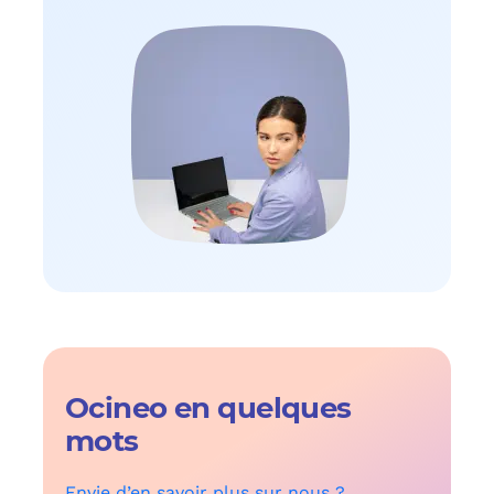
Ocineo en quelques
mots
Envie d’en savoir plus sur nous ?