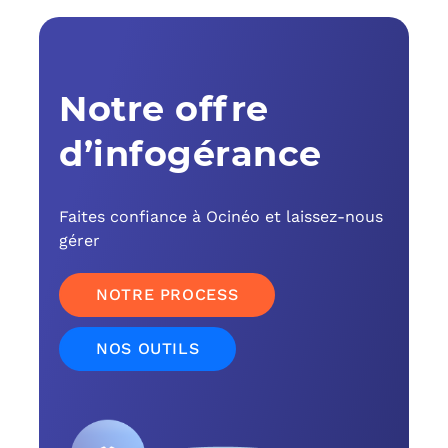
C
F
Notre offre
L
d’infogérance
Faites confiance à Ocinéo et laissez-nous
gérer
NOTRE PROCESS
NOS OUTILS