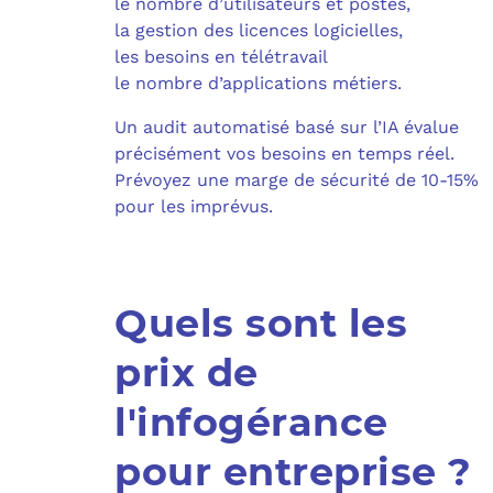
le nombre d’utilisateurs et postes,
la gestion des licences logicielles,
les besoins en télétravail
le nombre d’applications métiers.
Un audit automatisé basé sur l’IA évalue
précisément vos besoins en temps réel.
Prévoyez une marge de sécurité de 10-15%
pour les imprévus.
Quels sont les
prix de
l'infogérance
pour entreprise ?