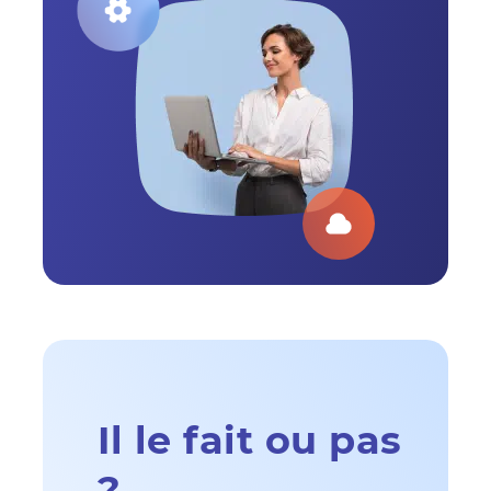
Il le fait ou pas
?