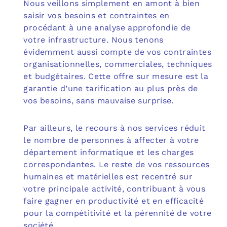
Nous veillons simplement en amont à bien
saisir vos besoins et contraintes en
procédant à une analyse approfondie de
votre infrastructure. Nous tenons
évidemment aussi compte de vos contraintes
organisationnelles, commerciales, techniques
et budgétaires. Cette offre sur mesure est la
garantie d’une tarification au plus près de
vos besoins, sans mauvaise surprise.
Par ailleurs, le recours à nos services réduit
le nombre de personnes à affecter à votre
département informatique et les charges
correspondantes. Le reste de vos ressources
humaines et matérielles est recentré sur
votre principale activité, contribuant à vous
faire gagner en productivité et en efficacité
pour la compétitivité et la pérennité de votre
société.