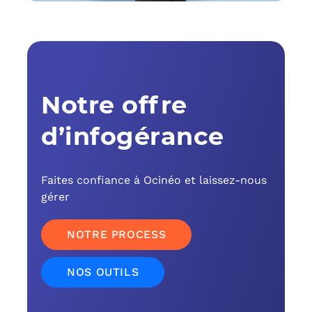
C
F
L
Notre offre
d’infogérance
Faites confiance à Ocinéo et laissez-nous
gérer
NOTRE PROCESS
NOS OUTILS