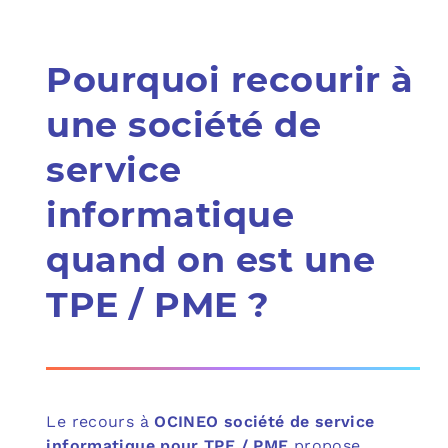
Pourquoi recourir à
une société de
service
informatique
quand on est une
TPE / PME ?
Le recours à
OCINEO société de service
informatique pour TPE / PME
propose