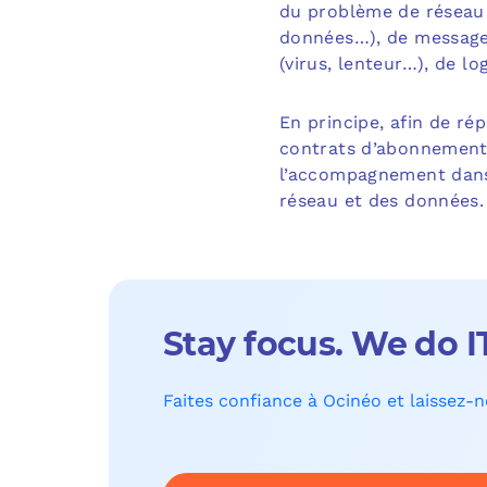
du problème de réseau (
données…), de messager
(virus, lenteur…), de log
En principe, afin de r
contrats d’abonnement 
l’accompagnement dans 
réseau et des données.
Stay focus. We do I
Faites confiance à Ocinéo et laissez-