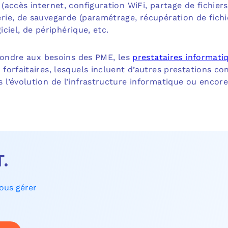
accès internet, configuration WiFi, partage de fichier
ie, de sauvegarde (paramétrage, récupération de fichie
iciel, de périphérique, etc.
épondre aux besoins des PME, les
prestataires informati
forfaitaires, lesquels incluent d’autres prestations c
l’évolution de l’infrastructure informatique ou encore
T.
nous gérer