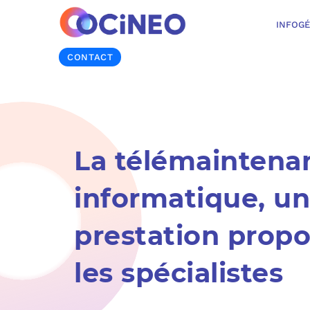
INFOG
CONTACT
La télémaintena
informatique, u
prestation propo
les spécialistes