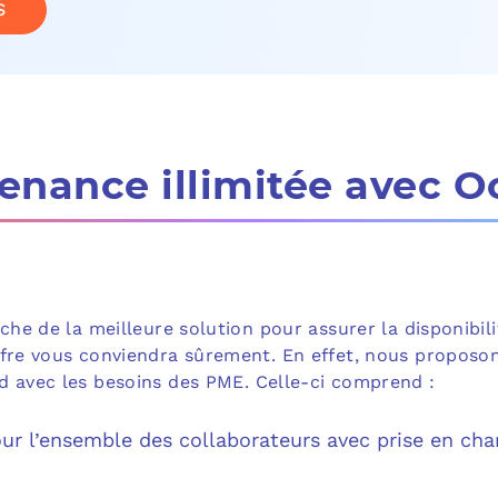
S
enance illimitée avec O
che de la meilleure solution pour assurer la disponibili
ffre vous conviendra sûrement. En effet, nous propos
 avec les besoins des PME. Celle-ci comprend :
pour l’ensemble des collaborateurs avec prise en c