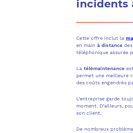
incidents 
Cette offre inclut la
ma
en main
à distance
des 
téléphonique assurée p
La
télémaintenance
est
permet une meilleure ré
des coûts engendrés pa
L’entreprise garde touj
moment. D’ailleurs, po
son client.
De nombreux problèmes