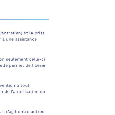
entretien) et la prise
r à une assistance
on seulement celle-ci
elle permet de libérer
rvention à tout
n de l’autorisation de
. Il s’agit entre autres