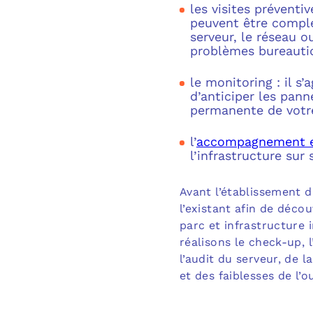
les visites préventi
peuvent être complé
serveur, le réseau 
problèmes bureauti
le monitoring : il s’
d’anticiper les panne
permanente de votr
l’
accompagnement et
l’infrastructure sur 
Avant l’établissement 
l’existant afin de déco
parc et infrastructure 
réalisons le check-up, l
l’audit du serveur, de l
et des faiblesses de l’ou