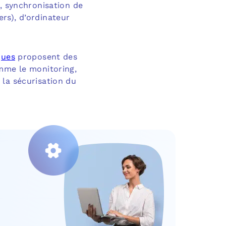
s, synchronisation de
rs), d’ordinateur
ques
proposent des
omme le monitoring,
 la sécurisation du