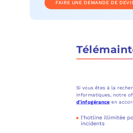
FAIRE UNE DEMANDE DE DEVI
Télémaint
Si vous êtes à la recher
informatiques, notre o
d’infogérance
en accord
l’hotline illimitée 
incidents