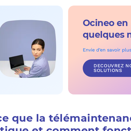
Ocineo en
quelques 
Envie d’en savoir plu
DECOUVREZ N
SOLUTIONS
ce que la télémaintenan
tique et comment fonct