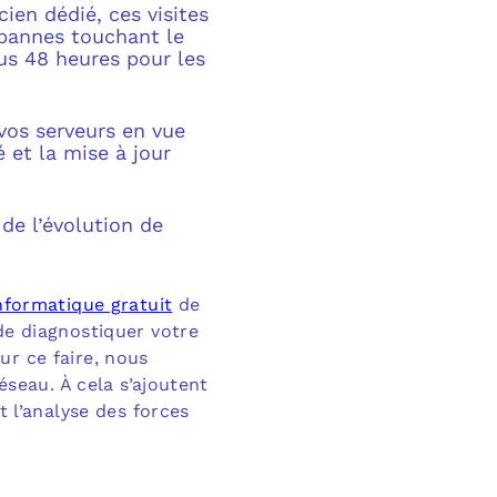
cien dédié, ces visites
 pannes touchant le
us 48 heures pour les
e vos serveurs en vue
é et la mise à jour
de l’évolution de
informatique gratuit
de
de diagnostiquer votre
ur ce faire, nous
éseau. À cela s’ajoutent
t l’analyse des forces