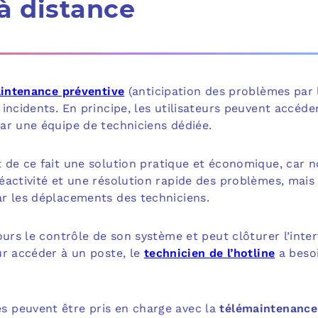
à distance
intenance préventive
(anticipation des problèmes par l’
incidents. En principe, les utilisateurs peuvent accéde
ar une équipe de techniciens dédiée.
 de ce fait une solution pratique et économique, car n
activité et une résolution rapide des problèmes, mais 
r les déplacements des techniciens.
ours le contrôle de son système et peut clôturer l’inte
ur accéder à un poste, le
technicien de l’hotline
a besoi
 peuvent être pris en charge avec la
télémaintenance