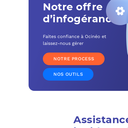
Notre offre
d’infogérance
Faites confiance à Ocinéo et
laissez-nous gérer
NOTRE PROCESS
NOS OUTILS
Assistanc