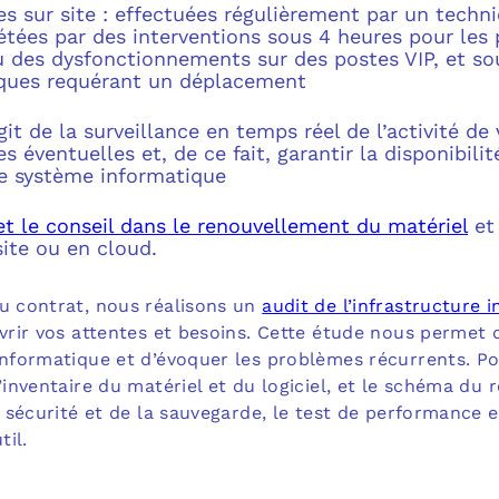
ves sur site : effectuées régulièrement par un techni
tées par des interventions sous 4 heures pour les
ou des dysfonctionnements sur des postes VIP, et so
ques requérant un déplacement
agit de la surveillance en temps réel de l’activité d
s éventuelles et, de ce fait, garantir la disponibilit
e système informatique
 le conseil dans le renouvellement du matériel
et 
site ou en cloud.
du contrat, nous réalisons un
audit de l’infrastructure 
uvrir vos attentes et besoins. Cette étude nous permet 
informatique et d’évoquer les problèmes récurrents. Po
’inventaire du matériel et du logiciel, et le schéma du r
a sécurité et de la sauvegarde, le test de performance e
til.