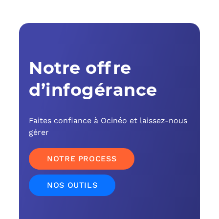
C
F
L
Notre offre
d’infogérance
Faites confiance à Ocinéo et laissez-nous
gérer
NOTRE PROCESS
NOS OUTILS