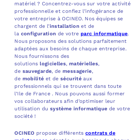
matériel ? Concentrez-vous sur votre activité
professionnelle et confiez l’infogérance de
votre entreprise à OCINEO. Nos équipes se
chargent de l’
installation
et de
la
configuration
de votre
parc informatique
.
Nous proposons des solutions parfaitement
adaptées aux besoins de chaque entreprise.
Nous fournissons des
solutions
logicielles
,
matérielles
,
de
sauvegarde
, de
messagerie
,
de
mobilité
et de
sécurité
aux
professionnels qui se trouvent dans toute
l’Ile de France . Nous pouvons aussi former
vos collaborateurs afin d’optimiser leur
utilisation du
système informatique
de votre
société !
OCINEO
propose différents
contrats de