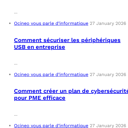
C
...
Ocineo vous parle d’informatique
27 January 2026
F
L
Comment sécuriser les périphériques
USB en entreprise
...
Ocineo vous parle d’informatique
27 January 2026
Comment créer un plan de cybersécurit
pour PME efficace
...
Ocineo vous parle d’informatique
27 January 2026