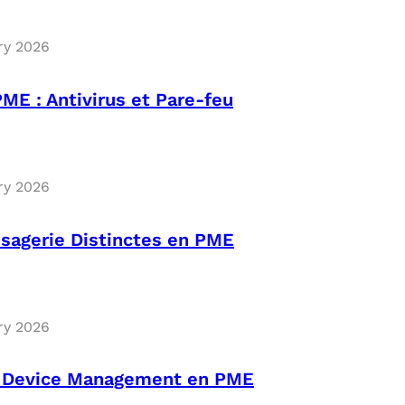
ry 2026
PME : Antivirus et Pare-feu
ry 2026
sagerie Distinctes en PME
ry 2026
 Device Management en PME