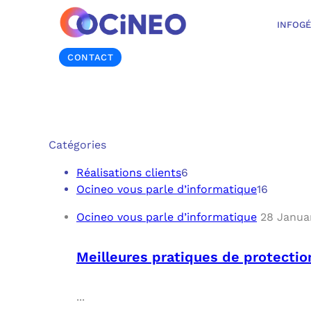
INFOG
CONTACT
Catégories
Réalisations clients
6
Ocineo vous parle d’informatique
16
Ocineo vous parle d’informatique
28 Janua
Meilleures pratiques de protecti
...