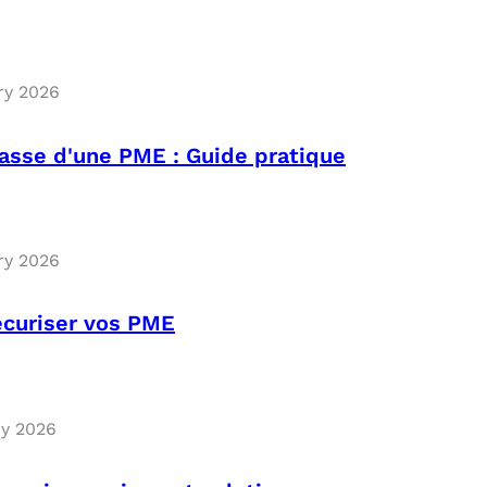
ry 2026
asse d'une PME : Guide pratique
ry 2026
écuriser vos PME
ry 2026