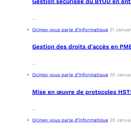
Gestion sécurisée du BYOD en entr
...
Ocineo vous parle d’informatique
21 Janua
Gestion des droits d'accès en PME
...
Ocineo vous parle d’informatique
20 Janua
Mise en œuvre de protocoles HST
...
Ocineo vous parle d’informatique
20 Janua