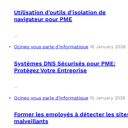
Utilisation d'outils d'isolation de
navigateur pour PME
...
Ocineo vous parle d’informatique
16 January 2026
Systèmes DNS Sécurisés pour PME:
Protégez Votre Entreprise
...
Ocineo vous parle d’informatique
15 January 2026
Former les employés à détecter les site
malveillants