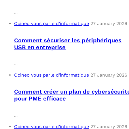
C
...
Ocineo vous parle d’informatique
27 January 2026
F
L
Comment sécuriser les périphériques
USB en entreprise
...
Ocineo vous parle d’informatique
27 January 2026
Comment créer un plan de cybersécurit
pour PME efficace
...
Ocineo vous parle d’informatique
27 January 2026