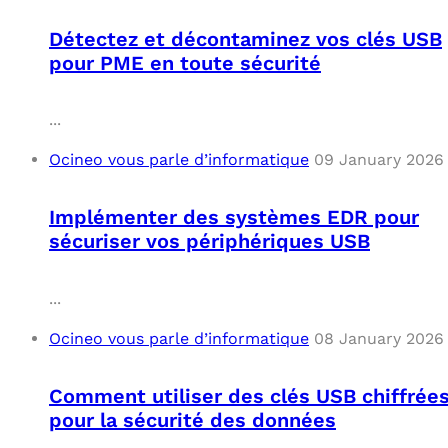
Détectez et décontaminez vos clés USB
pour PME en toute sécurité
...
Ocineo vous parle d’informatique
09 January 2026
Implémenter des systèmes EDR pour
sécuriser vos périphériques USB
...
Ocineo vous parle d’informatique
08 January 2026
Comment utiliser des clés USB chiffrée
pour la sécurité des données