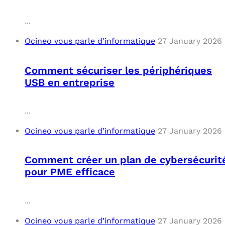
C
...
Ocineo vous parle d’informatique
27 January 2026
F
L
Comment sécuriser les périphériques
USB en entreprise
...
Ocineo vous parle d’informatique
27 January 2026
Comment créer un plan de cybersécurit
pour PME efficace
...
Ocineo vous parle d’informatique
27 January 2026