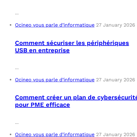
C
...
Ocineo vous parle d’informatique
27 January 2026
F
L
Comment sécuriser les périphériques
USB en entreprise
...
Ocineo vous parle d’informatique
27 January 2026
Comment créer un plan de cybersécurit
pour PME efficace
...
Ocineo vous parle d’informatique
27 January 2026