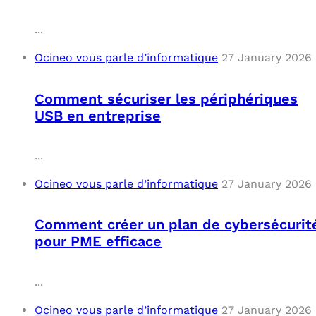
C
...
Ocineo vous parle d’informatique
27 January 2026
F
L
Comment sécuriser les périphériques
USB en entreprise
...
Ocineo vous parle d’informatique
27 January 2026
Comment créer un plan de cybersécurit
pour PME efficace
...
Ocineo vous parle d’informatique
27 January 2026