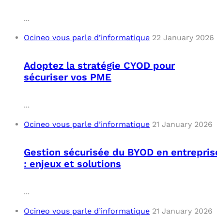
...
Ocineo vous parle d’informatique
22 January 2026
Adoptez la stratégie CYOD pour
sécuriser vos PME
...
Ocineo vous parle d’informatique
21 January 2026
Gestion sécurisée du BYOD en entrepris
: enjeux et solutions
...
Ocineo vous parle d’informatique
21 January 2026