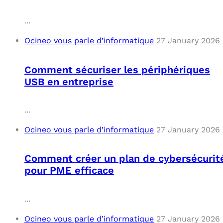
C
...
Ocineo vous parle d’informatique
27 January 2026
F
L
Comment sécuriser les périphériques
USB en entreprise
...
Ocineo vous parle d’informatique
27 January 2026
Comment créer un plan de cybersécurit
pour PME efficace
...
Ocineo vous parle d’informatique
27 January 2026