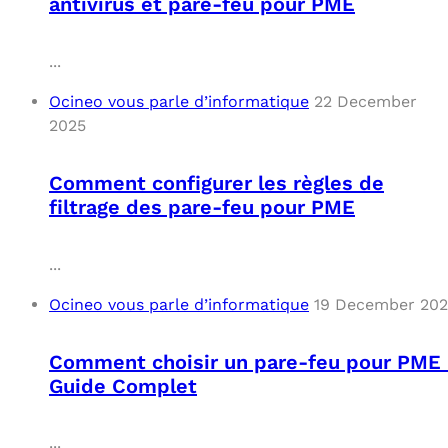
antivirus et pare-feu pour PME
...
Ocineo vous parle d’informatique
22 December
2025
Comment configurer les règles de
filtrage des pare-feu pour PME
...
Ocineo vous parle d’informatique
19 December 20
Comment choisir un pare-feu pour PME 
Guide Complet
...