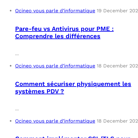
Ocineo vous parle d’informatique
19 December 20
Pare-feu vs Antivirus pour PME :
Comprendre les différences
...
Ocineo vous parle d’informatique
18 December 20
Comment sécuriser physiquement les
systèmes PDV ?
...
Ocineo vous parle d’informatique
18 December 20